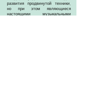
развития продвинутой техники,
но при этом являющиеся
настоящими музыкальными
произведениями.