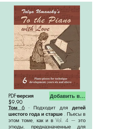
PDF-версия
Добавить в корзину
$9.90
Том 6
- Подходит для
детей
шестого года и старше
. Пьесы в
этом томе, как и в Vol. 4 — это
этюды, предназначенные для