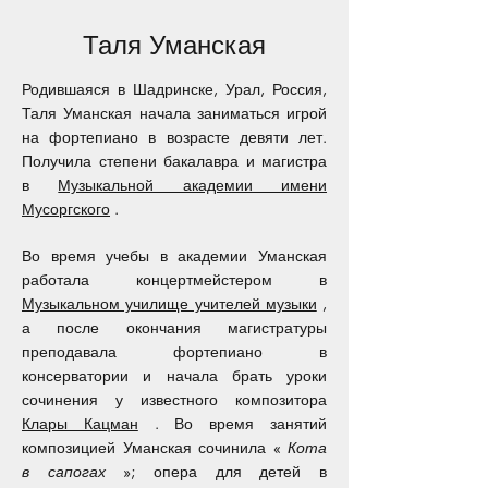
Таля Уманская
Родившаяся в Шадринске, Урал, Россия,
Таля Уманская начала заниматься игрой
на фортепиано в возрасте девяти лет.
Получила степени бакалавра и магистра
в
Музыкальной академии имени
Мусоргского
.
Во время учебы в академии Уманская
работала концертмейстером в
Музыкальном училище учителей музыки
,
а после окончания магистратуры
преподавала фортепиано в
консерватории и начала брать уроки
сочинения у известного композитора
Клары Кацман
. Во время занятий
композицией Уманская сочинила «
Кота
в сапогах
»; опера для детей в