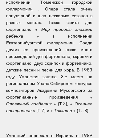
исполнении
Тюменской городской
филармонии
. Опера стала очень
популярной и шла несколько сезонов в
разных местах. Также сюита для
фортепиано «
Мир природы глазами
ребенка
» в исполнении
Екатеринбургской филармонии. Среди
других ее произведений также много
произведений для фортепиано, скрипки и
фортепиано, двух скрипок и фортепиано,
детские песни и песни для хора. В 1983
году Уманская заняла 3-е место на
региональном Урало-Сибирском конкурсе
композиторов Академии Мусоргского за
фортепианные произведения «
Оловянный солдатик
» (Т.3), «
Осеннее
настроение
» (Т.7) и «
Токката
» (Т. .8).
Уманский переехал в Израиль в 1989