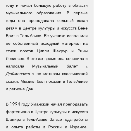
году и начал большую работу в области
музыкального образования. В первые
годы она преподавала сольный вокал
детям в Центре культуры и искусств Бене
Брит в Тель-Авиве. Ее ученики исполнили
ее собственный исходный материал на
стихи поэтов Циппи Шахрур и Рины
Левинсон. В это же время она сочинила и
написала Музыкальный балет «
Дюймовочка
» по мотивам классической
сказки. Мюзикл был показан в Тель-Авиве
и регионе Дан.
В 1994 году Уманский начал преподавать
фортепиано в Центре культуры и искусств
Шапира в Тель-Авиве. За все годы работы
и опыта работы в России и Израиле.