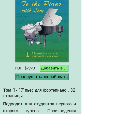
Добавить в корзину
PDF $7,90
Прослушать/попробовать
Том 1
-
17
, 32
пьес для фортепиано
страницы
Подходит для студентов первого и
второго курсов. Произведения