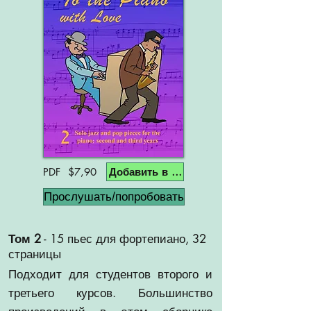
Добавить в корзину
PDF $7,90
Прослушать/попробовать
Том 2
- 15 пьес для фортепиано, 32
страницы
Подходит для студентов второго и
третьего курсов. Большинство