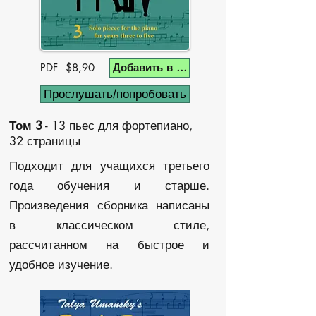
PDF $8,90
Добавить в корзину
Прослушать/попробовать
Том 3
-
13 пьес для фортепиано,
32 страницы
Подходит для учащихся третьего
года обучения и старше.
Произведения сборника написаны
в классическом стиле,
рассчитанном на быстрое и
удобное изучение.