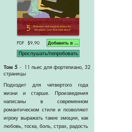
Добавить в корзину
PDF $9,90
Прослушать/попробовать
Том 5
-
11 пьес для фортепиано, 32
страницы
Подходит для четвертого года
жизни и старше. Произведения
написаны в современном
романтическом стиле и позволяют
игроку выражать такие эмоции, как
любовь, тоска, боль, страх, радость